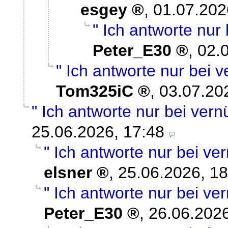
esgey
,
01.07.202
" Ich antworte nur 
Peter_E30
,
02.
" Ich antworte nur bei v
Tom325iC
,
03.07.20
" Ich antworte nur bei vern
25.06.2026, 17:48
" Ich antworte nur bei ver
elsner
,
25.06.2026, 18
" Ich antworte nur bei ver
Peter_E30
,
26.06.2026