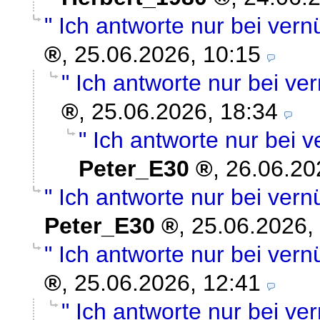
" Ich antworte nur bei vern
,
25.06.2026, 10:15
" Ich antworte nur bei ver
,
25.06.2026, 18:34
" Ich antworte nur bei v
Peter_E30
,
26.06.20
" Ich antworte nur bei vern
Peter_E30
,
25.06.2026,
" Ich antworte nur bei vern
,
25.06.2026, 12:41
" Ich antworte nur bei ver