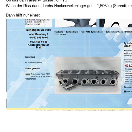
Ob das dann alles wirtschaftlich ist?
Wenn der Riss dann durchs Nockenwellenlager geht: 1,50€/kg (Schrottpre
Dann hilft nur eines: