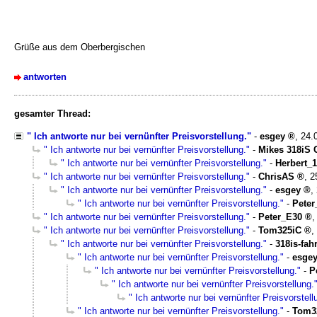
Grüße aus dem Oberbergischen
antworten
gesamter Thread:
" Ich antworte nur bei vernünfter Preisvorstellung."
-
esgey
,
24.
" Ich antworte nur bei vernünfter Preisvorstellung."
-
Mikes 318iS 
" Ich antworte nur bei vernünfter Preisvorstellung."
-
Herbert_
" Ich antworte nur bei vernünfter Preisvorstellung."
-
ChrisAS
,
2
" Ich antworte nur bei vernünfter Preisvorstellung."
-
esgey
,
" Ich antworte nur bei vernünfter Preisvorstellung."
-
Peter
" Ich antworte nur bei vernünfter Preisvorstellung."
-
Peter_E30
" Ich antworte nur bei vernünfter Preisvorstellung."
-
Tom325iC
,
" Ich antworte nur bei vernünfter Preisvorstellung."
-
318is-fah
" Ich antworte nur bei vernünfter Preisvorstellung."
-
esge
" Ich antworte nur bei vernünfter Preisvorstellung."
-
P
" Ich antworte nur bei vernünfter Preisvorstellung.
" Ich antworte nur bei vernünfter Preisvorstell
" Ich antworte nur bei vernünfter Preisvorstellung."
-
Tom3