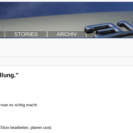
STORIES
ARCHIV
llung."
man es richtig macht.
Sitze bearbeiten, planen usw).