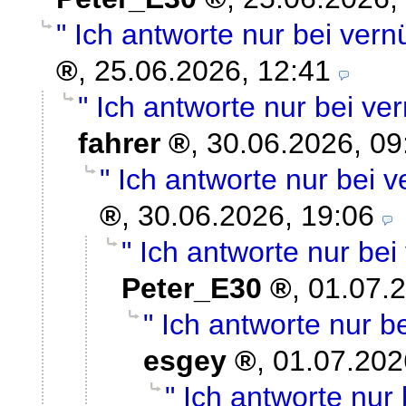
" Ich antworte nur bei vern
,
25.06.2026, 12:41
" Ich antworte nur bei ver
fahrer
,
30.06.2026, 09
" Ich antworte nur bei v
,
30.06.2026, 19:06
" Ich antworte nur bei
Peter_E30
,
01.07.2
" Ich antworte nur be
esgey
,
01.07.202
" Ich antworte nur 