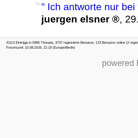
" Ich antworte nur bei
juergen elsner
,
29
41113 Einträge in 5985 Threads, 3737 registrierte Benutzer, 133 Benutzer online (2 regis
Forumszeit: 10.08.2026, 22:19 (Europe/Berlin)
powered b