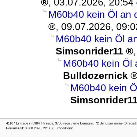
,
03.07.2026, 20:54
M60b40 kein Öl an 
,
09.07.2026, 09:0
M60b40 kein Öl a
Simsonrider11
M60b40 kein Öl 
Bulldozernick
M60b40 kein Ö
Simsonrider1
41107 Einträge in 5984 Threads, 3736 registrierte Benutzer, 72 Benutzer online (0 registr
Forumszeit: 06.08.2026, 22:30 (Europe/Berlin)