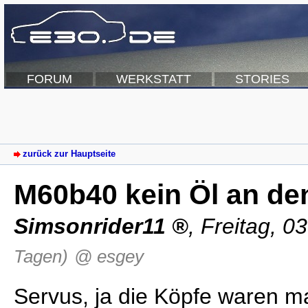
FORUM
WERKSTATT
STORIES
zurück zur Hauptseite
M60b40 kein Öl an de
Simsonrider11
,
Freitag, 0
Tagen)
@ esgey
Servus, ja die Köpfe waren ma