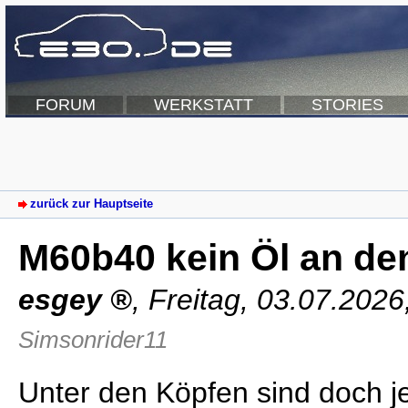
FORUM
WERKSTATT
STORIES
zurück zur Hauptseite
M60b40 kein Öl an de
esgey
,
Freitag, 03.07.2026
Simsonrider11
Unter den Köpfen sind doch je