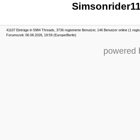
Simsonrider1
41107 Einträge in 5984 Threads, 3736 registrierte Benutzer, 146 Benutzer online (1 regis
Forumszeit: 06.08.2026, 19:59 (Europe/Berlin)
powered b