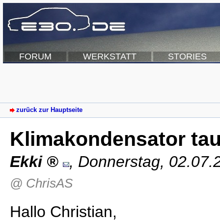
FORUM
WERKSTATT
STORIES
zurück zur Hauptseite
Klimakondensator ta
Ekki
,
Donnerstag, 02.07.
@ ChrisAS
Hallo Christian,