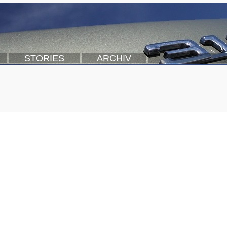
STORIES
ARCHIV