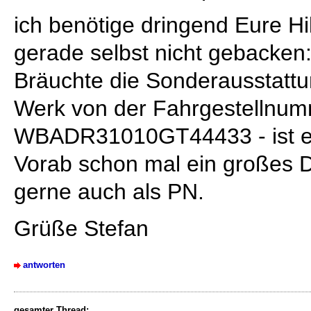
ich benötige dringend Eure H
gerade selbst nicht gebacken
Bräuchte die Sonderausstatt
Werk von der Fahrgestellnu
WBADR31010GT44433 - ist ei
Vorab schon mal ein großes D
gerne auch als PN.
Grüße Stefan
antworten
gesamter Thread: