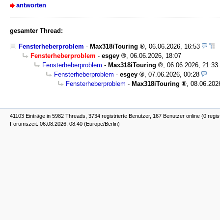
antworten
gesamter Thread:
Fensterheberproblem
-
Max318iTouring
,
06.06.2026, 16:53
Fensterheberproblem
-
esgey
,
06.06.2026, 18:07
Fensterheberproblem
-
Max318iTouring
,
06.06.2026, 21:33
Fensterheberproblem
-
esgey
,
07.06.2026, 00:28
Fensterheberproblem
-
Max318iTouring
,
08.06.202
41103 Einträge in 5982 Threads, 3734 registrierte Benutzer, 167 Benutzer online (0 regis
Forumszeit: 06.08.2026, 08:40 (Europe/Berlin)