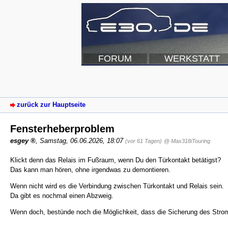
FORUM
WERKSTATT
zurück zur Hauptseite
Fensterheberproblem
esgey
,
Samstag, 06.06.2026, 18:07
(vor 61 Tagen)
@ Max318iTouring
Klickt denn das Relais im Fußraum, wenn Du den Türkontakt betätigst?
Das kann man hören, ohne irgendwas zu demontieren.
Wenn nicht wird es die Verbindung zwischen Türkontakt und Relais sein.
Da gibt es nochmal einen Abzweig.
Wenn doch, bestünde noch die Möglichkeit, dass die Sicherung des Strom