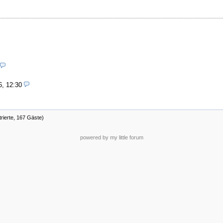
6, 12:30
trierte, 167 Gäste)
powered by my little forum