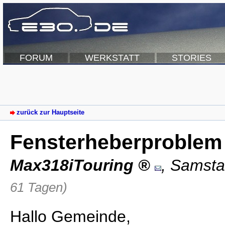
FORUM
WERKSTATT
STORIES
zurück zur Hauptseite
Fensterheberproblem
Max318iTouring
,
Samsta
61 Tagen)
Hallo Gemeinde,