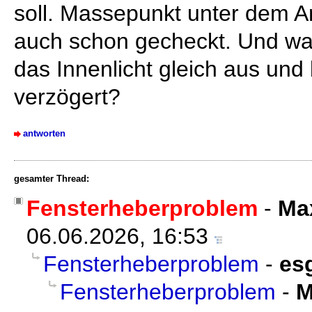
soll. Massepunkt unter dem A
auch schon gecheckt. Und war
das Innenlicht gleich aus und
verzögert?
antworten
gesamter Thread:
Fensterheberproblem
-
Ma
06.06.2026, 16:53
Fensterheberproblem
-
es
Fensterheberproblem
-
M