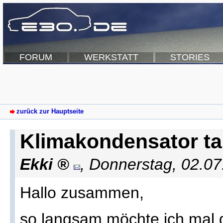
FORUM
WERKSTATT
STORIES
zurück zur Hauptseite
Klimakondensator t
Ekki
,
Donnerstag, 02.07
Hallo zusammen,
so langsam möchte ich mal 