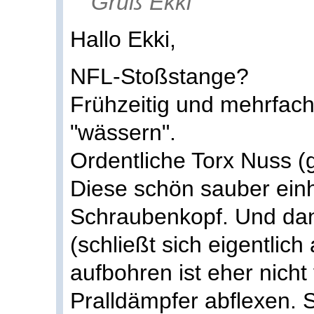
Gruß Ekki
Hallo Ekki,
NFL-Stoßstange?
Frühzeitig und mehrfach
"wässern".
Ordentliche Torx Nuss (
Diese schön sauber ei
Schraubenkopf. Und dan
(schließt sich eigentlich 
aufbohren ist eher nicht 
Pralldämpfer abflexen. 