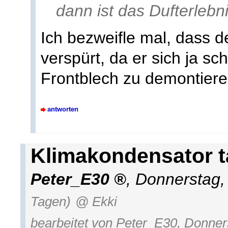
dann ist das Dufterlebn
Ich bezweifle mal, dass 
verspürt, da er sich ja s
Frontblech zu demontiere
antworten
Klimakondensator 
Peter_E30
,
Donnerstag,
Tagen)
@ Ekki
bearbeitet von Peter_E30, Donner