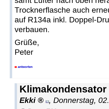
samt Lüfter nach oben her
Trocknerflasche auch erne
auf R134a inkl. Doppel-Dru
verbauen.
Grüße,
Peter
antworten
Klimakondensator
Ekki
,
Donnerstag, 02