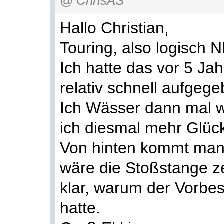
@ ChrisAS
Hallo Christian,
Touring, also logisch 
Ich hatte das vor 5 Ja
relativ schnell aufgege
Ich Wässer dann mal w
ich diesmal mehr Glüc
Von hinten kommt man w
wäre die Stoßstange z
klar, warum der Vorbes
hatte.