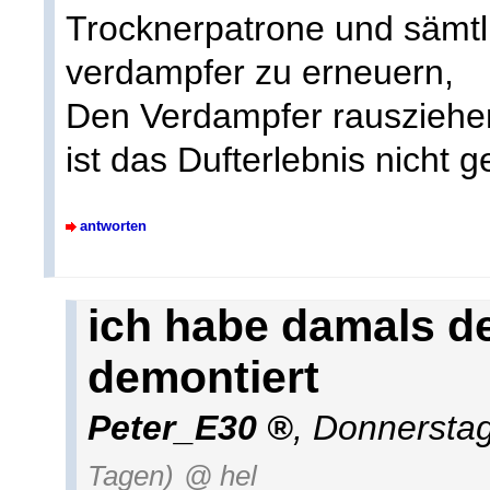
Trocknerpatrone und sämtl
verdampfer zu erneuern,
Den Verdampfer rausziehe
ist das Dufterlebnis nicht 
antworten
ich habe damals d
demontiert
Peter_E30
,
Donnerstag
Tagen)
@ hel