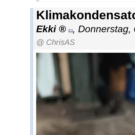
Klimakondensat
Ekki
,
Donnerstag, 
@ ChrisAS