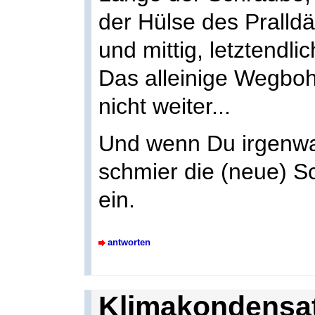
der Hülse des Pralld
und mittig, letztendl
Das alleinige Wegboh
nicht weiter...
Und wenn Du irgenwa
schmier die (neue) S
ein.
antworten
Klimakondensat