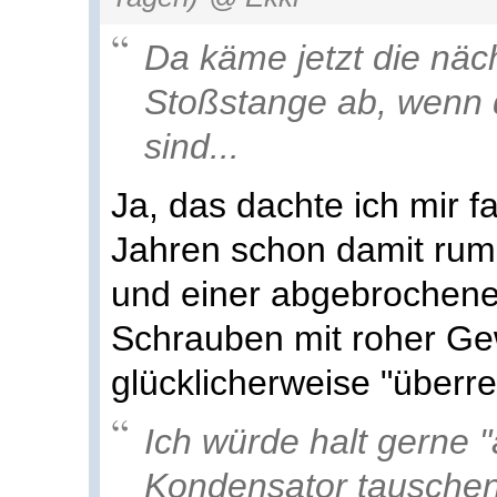
Da käme jetzt die näc
Stoßstange ab, wenn 
sind...
Ja, das dachte ich mir f
Jahren schon damit rum
und einer abgebrochene
Schrauben mit roher Ge
glücklicherweise "überr
Ich würde halt gerne "
Kondensator tauschen.