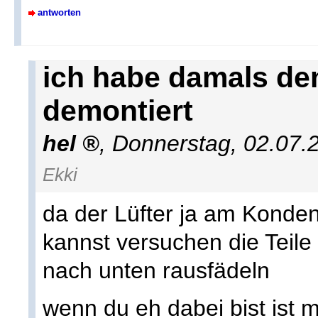
antworten
ich habe damals de
demontiert
hel
,
Donnerstag, 02.07.
Ekki
da der Lüfter ja am Konden
kannst versuchen die Teile
nach unten rausfädeln
wenn du eh dabei bist ist 