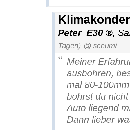
Klimakonden
Peter_E30
,
Sa
Tagen)
@ schumi
Meiner Erfahru
ausbohren, bes
mal 80-100mm l
bohrst du nicht
Auto liegend m
Dann lieber w