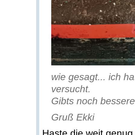
wie gesagt... ich h
versucht.
Gibts noch bessere
Gruß Ekki
Haste die weit genug