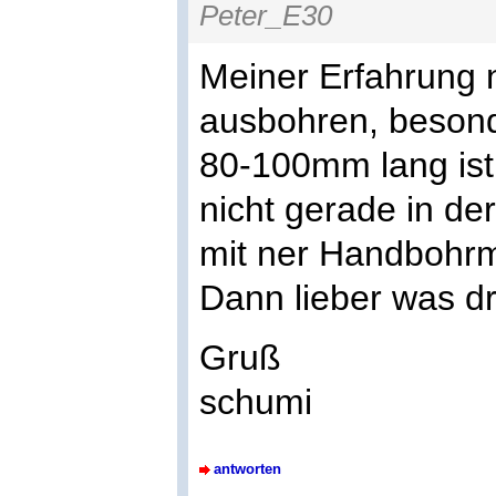
Peter_E30
Meiner Erfahrung n
ausbohren, besond
80-100mm lang ist 
nicht gerade in de
mit ner Handbohr
Dann lieber was d
Gruß
schumi
antworten