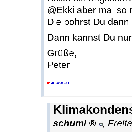
@Ekki aber mal so r
Die bohrst Du dann 
Dann kannst Du nur
Grüße,
Peter
antworten
Klimakondens
schumi
,
Freit