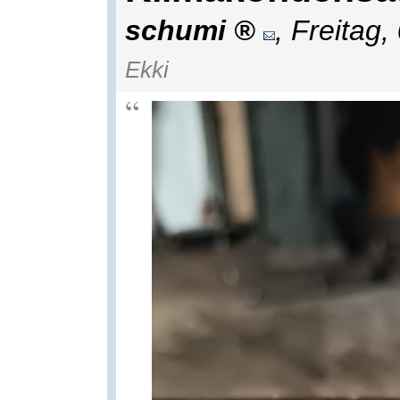
schumi
,
Freitag,
Ekki