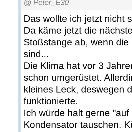
@ Peter_E30
Das wollte ich jetzt nicht
Da käme jetzt die nächst
Stoßstange ab, wenn die
sind...
Die Klima hat vor 3 Jahren
schon umgerüstet. Allerd
kleines Leck, deswegen d
funktionierte.
Ich würde halt gerne "auf
Kondensator tauschen. Kü