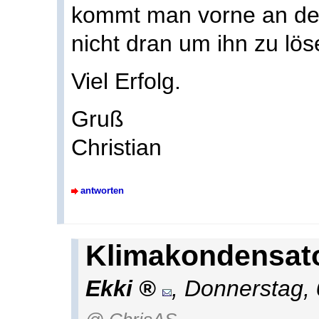
kommt man vorne an den
nicht dran um ihn zu lös
Viel Erfolg.
Gruß
Christian
antworten
Klimakondensat
Ekki
,
Donnerstag, 