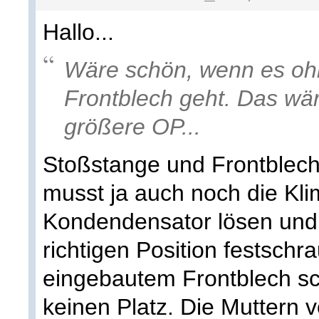
Hallo...
Wäre schön, wenn es oh
Frontblech geht. Das wä
größere OP...
Stoßstange und Frontblec
musst ja auch noch die Kl
Kondendensator lösen und 
richtigen Position festsch
eingebautem Frontblech sch
keinen Platz. Die Muttern 