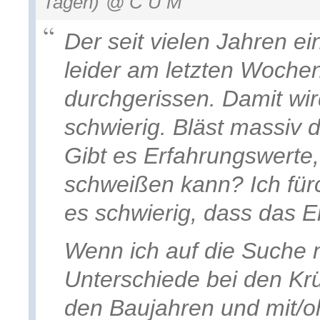
Tagen)
@ C U M
Der seit vielen Jahren e
leider am letzten Woche
durchgerissen. Damit wi
schwierig. Bläst massiv 
Gibt es Erfahrungswerte
schweißen kann? Ich fü
es schwierig, dass das E
Wenn ich auf die Suche 
Unterschiede bei den K
den Baujahren und mit/o