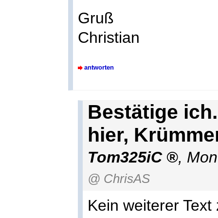
Gruß
Christian
antworten
Bestätige ich
hier, Krümmer
Tom325iC
,
Mont
@ ChrisAS
Kein weiterer Text