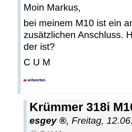
Moin Markus,
bei meinem M10 ist ein a
zusätzlichen Anschluss. 
der ist?
C U M
antworten
Krümmer 318i M1
esgey
,
Freitag, 12.0