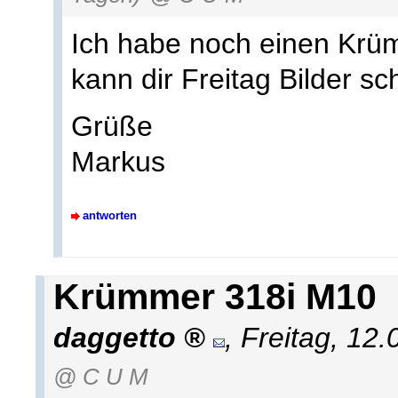
Ich habe noch einen Krü
kann dir Freitag Bilder sc
Grüße
Markus
antworten
Krümmer 318i M10
daggetto
,
Freitag, 12
@ C U M