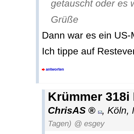
getauscht oder es 
Grüße
Dann war es ein US-M
Ich tippe auf Resteve
antworten
Krümmer 318i
ChrisAS
,
Köln
,
Tagen)
@ esgey