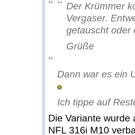
Der Krümmer ko
Vergaser. Entw
getauscht oder 
Grüße
Dann war es ein 
Ich tippe auf Res
Die Variante wurde
NFL 316i M10 verba