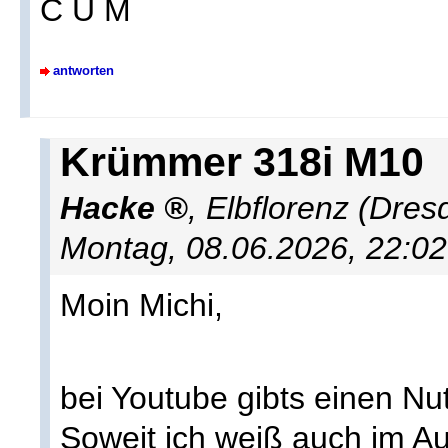
C U M
antworten
Krümmer 318i M10
Hacke
,
Elbflorenz (Dresd
Montag, 08.06.2026, 22:0
Moin Michi,
bei Youtube gibts einen Nu
Soweit ich weiß auch im Au