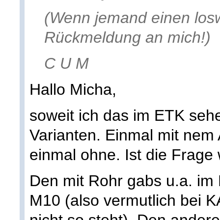
(Wenn jemand einen los
Rückmeldung an mich!)
C U M
Hallo Micha,
soweit ich das im ETK sehe
Varianten. Einmal mit nem 
einmal ohne. Ist die Frage 
Den mit Rohr gabs u.a. im
M10 (also vermutlich bei 