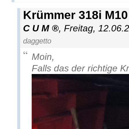
Krümmer 318i M10
C U M
,
Freitag, 12.06.
daggetto
Moin,
Falls das der richtige 