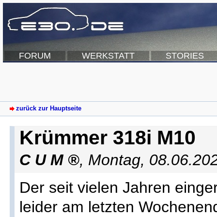
FORUM
WERKSTATT
STORIES
zurück zur Hauptseite
Krümmer 318i M10
C U M
,
Montag, 08.06.20
Der seit vielen Jahren eing
leider am letzten Wochenen