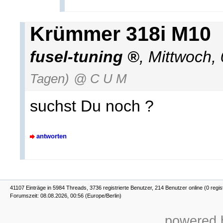
Krümmer 318i M10
fusel-tuning
,
Mittwoch,
Tagen)
@ C U M
suchst Du noch ?
antworten
41107 Einträge in 5984 Threads, 3736 registrierte Benutzer, 214 Benutzer online (0 regis
Forumszeit: 08.08.2026, 00:56 (Europe/Berlin)
powered b