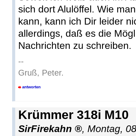
sich dort Alulöffel. Wie m
kann, kann ich Dir leider n
allerdings, daß es die Mögli
Nachrichten zu schreiben.
--
Gruß, Peter.
antworten
Krümmer 318i M10
SirFirekahn
,
Montag, 08