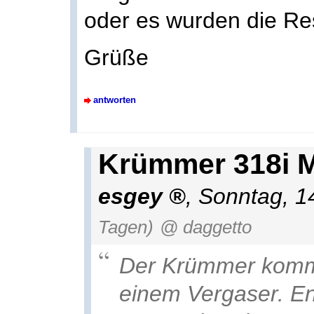
oder es wurden die Res
Grüße
antworten
Krümmer 318i 
esgey
,
Sonntag, 1
Tagen)
@ daggetto
Der Krümmer kommt 
einem Vergaser. E