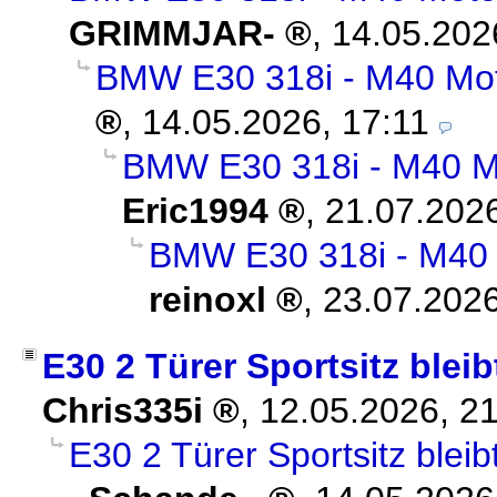
GRIMMJAR-
,
14.05.202
BMW E30 318i - M40 Mot
,
14.05.2026, 17:11
BMW E30 318i - M40 Mo
Eric1994
,
21.07.2026
BMW E30 318i - M40 
reinoxl
,
23.07.2026
E30 2 Türer Sportsitz blei
Chris335i
,
12.05.2026, 2
E30 2 Türer Sportsitz blei