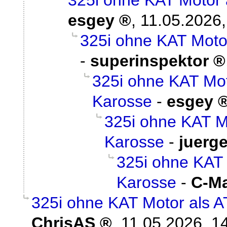
esgey
,
11.05.2026,
325i ohne KAT Motor
-
superinspektor
325i ohne KAT Mot
Karosse
-
esgey
325i ohne KAT Mo
Karosse
-
juerge
325i ohne KAT 
Karosse
-
C-M
325i ohne KAT Motor als A
ChrisAS
,
11.05.2026, 1