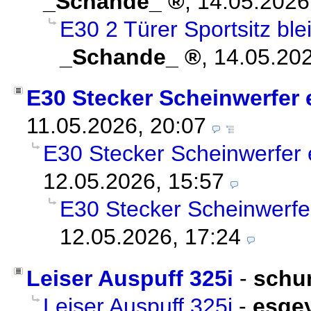
_Schande_
,
14.05.2026
E30 2 Türer Sportsitz bl
_Schande_
,
14.05.202
E30 Stecker Scheinwerfer 
11.05.2026, 20:07
E30 Stecker Scheinwerfer
12.05.2026, 15:57
E30 Stecker Scheinwerfe
12.05.2026, 17:24
Leiser Auspuff 325i
-
schu
Leiser Auspuff 325i
-
esge