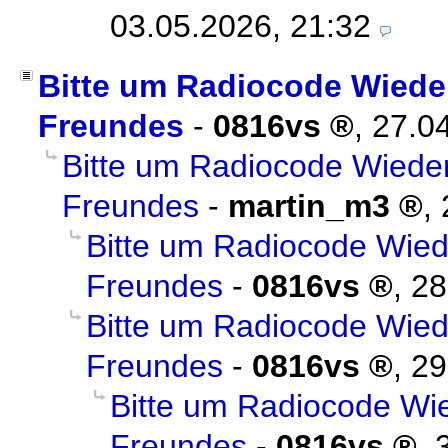
03.05.2026, 21:32
Bitte um Radiocode Wiede
Freundes
-
0816vs
,
27.0
Bitte um Radiocode Wiede
Freundes
-
martin_m3
,
Bitte um Radiocode Wied
Freundes
-
0816vs
,
28
Bitte um Radiocode Wied
Freundes
-
0816vs
,
29
Bitte um Radiocode Wi
Freundes
-
0816vs
,