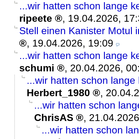
...wir hatten schon lange k
ripeete
,
19.04.2026, 17
Stell einen Kanister Motul 
,
19.04.2026, 19:09
...wir hatten schon lange k
schumi
,
20.04.2026, 00
...wir hatten schon lange
Herbert_1980
,
20.04.
...wir hatten schon lan
ChrisAS
,
21.04.2026
...wir hatten schon la