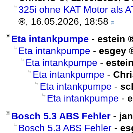
325i ohne KAT Motor als A
,
16.05.2026, 18:58
Eta intankpumpe
-
estein
Eta intankpumpe
-
esgey
Eta intankpumpe
-
estei
Eta intankpumpe
-
Chr
Eta intankpumpe
-
sc
Eta intankpumpe
-
e
Bosch 5.3 ABS Fehler
-
ja
Bosch 5.3 ABS Fehler
-
es