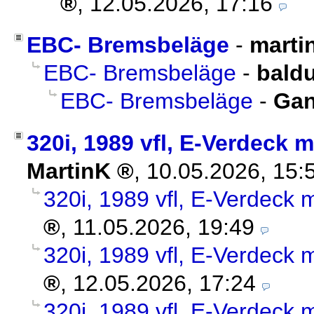
,
12.05.2026, 17:16
EBC- Bremsbeläge
-
marti
EBC- Bremsbeläge
-
bald
EBC- Bremsbeläge
-
Ga
320i, 1989 vfl, E-Verdeck
MartinK
,
10.05.2026, 15:
320i, 1989 vfl, E-Verdeck
,
11.05.2026, 19:49
320i, 1989 vfl, E-Verdeck
,
12.05.2026, 17:24
320i, 1989 vfl, E-Verdeck