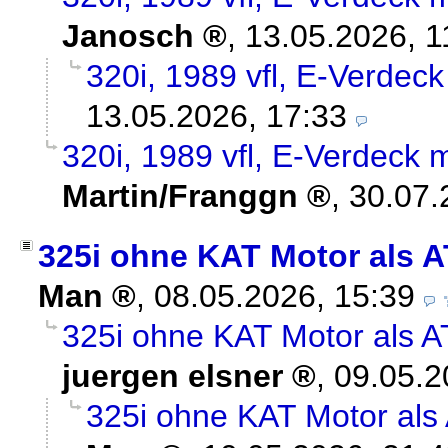
Janosch
,
13.05.2026, 1
320i, 1989 vfl, E-Verdeck
13.05.2026, 17:33
320i, 1989 vfl, E-Verdeck
Martin/Franggn
,
30.07.
325i ohne KAT Motor als A
Man
,
08.05.2026, 15:39
325i ohne KAT Motor als A
juergen elsner
,
09.05.2
325i ohne KAT Motor als 