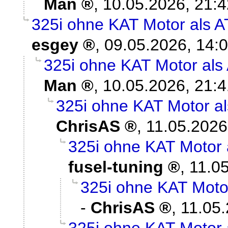
Man
,
10.05.2026, 21:4
325i ohne KAT Motor als A
esgey
,
09.05.2026, 14:
325i ohne KAT Motor als 
Man
,
10.05.2026, 21:4
325i ohne KAT Motor al
ChrisAS
,
11.05.2026
325i ohne KAT Motor 
fusel-tuning
,
11.0
325i ohne KAT Motor
-
ChrisAS
,
11.05.
325i ohne KAT Motor 