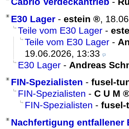
Cabrio Verdeckantrieb
-
Ru
E30 Lager
-
estein
,
18.06
Teile vom E30 Lager
-
este
Teile vom E30 Lager
-
An
19.06.2026, 13:33
E30 Lager
-
Andreas Schn
FIN-Spezialisten
-
fusel-tu
FIN-Spezialisten
-
C U M
FIN-Spezialisten
-
fusel-
Nachfertigung entfallener 