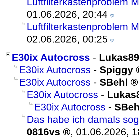
Luftfilterkastenproblem
01.06.2026, 20:44
Luftfilterkastenproblem
02.06.2026, 00:25
E30ix Autocross
-
Lukas8
E30ix Autocross
-
Spiggy
E30ix Autocross
-
SBehl
E30ix Autocross
-
Lukas
E30ix Autocross
-
SBeh
Das habe ich damals sogar
0816vs
,
01.06.2026, 1