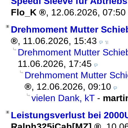
Speedi Sleeve für Abtrieb
Flo_K
,
12.06.2026, 07:5
Drehmoment Mutter Schie
,
11.06.2026, 15:43
Drehmoment Mutter Schieb
11.06.2026, 17:45
Drehmoment Mutter Schi
,
12.06.2026, 09:10
vielen Dank, kT
-
marti
Leistungsverlust bei 2000U
Ralph325iCab[MZ]
,
10.0