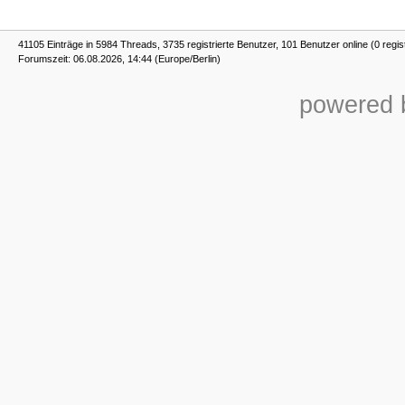
41105 Einträge in 5984 Threads, 3735 registrierte Benutzer, 101 Benutzer online (0 regis
Forumszeit: 06.08.2026, 14:44 (Europe/Berlin)
powered b