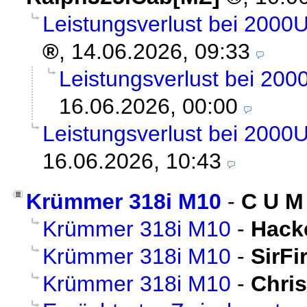
Leistungsverlust bei 2000U
,
14.06.2026, 09:33
Leistungsverlust bei 200
16.06.2026, 00:00
Leistungsverlust bei 2000U
16.06.2026, 10:43
Krümmer 318i M10
-
C U M
Krümmer 318i M10
-
Hack
Krümmer 318i M10
-
SirFi
Krümmer 318i M10
-
Chri