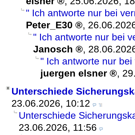
elsner
,
25.06.2026, 18
" Ich antworte nur bei ver
Peter_E30
,
26.06.2026
" Ich antworte nur bei v
Janosch
,
28.06.2026
" Ich antworte nur bei
juergen elsner
,
29
Unterschiede Sicherungsk
23.06.2026, 10:12
Unterschiede Sicherungsk
23.06.2026, 11:56