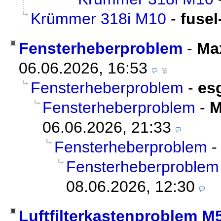
Krümmer 318i M10
-
fusel
Fensterheberproblem
-
Ma
06.06.2026, 16:53
Fensterheberproblem
-
es
Fensterheberproblem
-
M
06.06.2026, 21:33
Fensterheberproblem
Fensterheberproblem
08.06.2026, 12:30
Luftfilterkastenproblem 