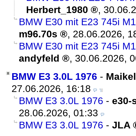
Herbert_1980
,
30.06.
BMW E30 mit E23 745i M1
m96.70s
,
28.06.2026, 1
BMW E30 mit E23 745i M1
andyfeld
,
30.06.2026, 0
BMW E3 3.0L 1976
-
Maikel
27.06.2026, 16:18
BMW E3 3.0L 1976
-
e30-
28.06.2026, 01:33
BMW E3 3.0L 1976
-
JLA