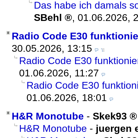
Das habe ich damals sog
SBehl
,
01.06.2026, 
Radio Code E30 funktionie
30.05.2026, 13:15
Radio Code E30 funktionier
01.06.2026, 11:27
Radio Code E30 funktioni
01.06.2026, 18:01
H&R Monotube
-
Skek93
H&R Monotube
-
juergen 