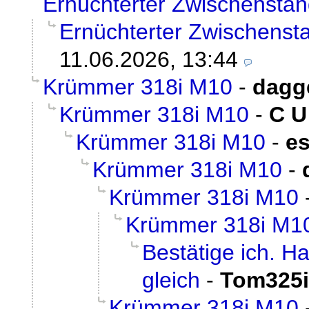
Ernüchterter Zwischensta
Ernüchterter Zwischenst
11.06.2026, 13:44
Krümmer 318i M10
-
dagg
Krümmer 318i M10
-
C U
Krümmer 318i M10
-
e
Krümmer 318i M10
-
Krümmer 318i M10
Krümmer 318i M1
Bestätige ich. 
gleich
-
Tom325
Krümmer 318i M10