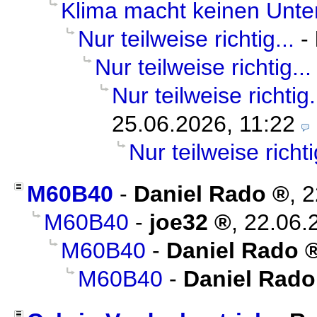
Klima macht keinen Unte
Nur teilweise richtig...
-
Nur teilweise richtig...
Nur teilweise richtig.
25.06.2026, 11:22
Nur teilweise richti
M60B40
-
Daniel Rado
,
2
M60B40
-
joe32
,
22.06.
M60B40
-
Daniel Rado
M60B40
-
Daniel Rado