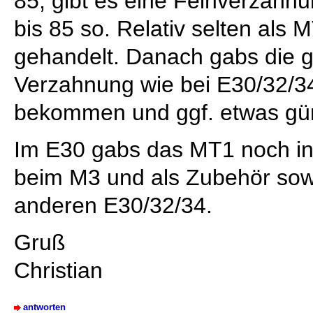
85, gibt es eine Feinverzahn
bis 85 so. Relativ selten als
gehandelt. Danach gabs die g
Verzahnung wie bei E30/32/34
bekommen und ggf. etwas gün
Im E30 gabs das MT1 noch i
beim M3 und als Zubehör so
anderen E30/32/34.
Gruß
Christian
antworten