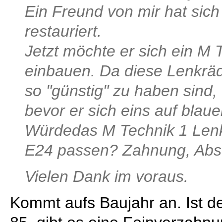
Ein Freund von mir hat sic
restauriert.
Jetzt möchte er sich ein M 
einbauen. Da diese Lenkräde
so "günstig" zu haben sind, 
bevor er sich eins auf blaue
Würdedas M Technik 1 Len
E24 passen? Zahnung, Absta
Vielen Dank im voraus.
Kommt aufs Baujahr an. Ist de