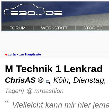
FORUM
WERKSTATT
STORIES
zurück zur Hauptseite
M Technik 1 Lenkrad
ChrisAS
,
Köln
,
Dienstag,
Tagen)
@ mrpashion
Vielleicht kann mir hier jem