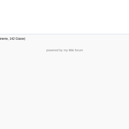
trierte, 142 Gäste)
powered by my little forum