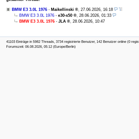
BMW E3 3.0L 1976
-
Maikellinski
,
27.06.2026, 16:18
BMW E3 3.0L 1976
-
e30-s50
,
28.06.2026, 01:33
BMW E3 3.0L 1976
-
JLA
,
28.06.2026, 10:47
41103 Einträge in 5982 Threads, 3734 registrierte Benutzer, 142 Benutzer online (0 regis
Forumszeit: 06.08.2026, 05:12 (Europe/Berlin)