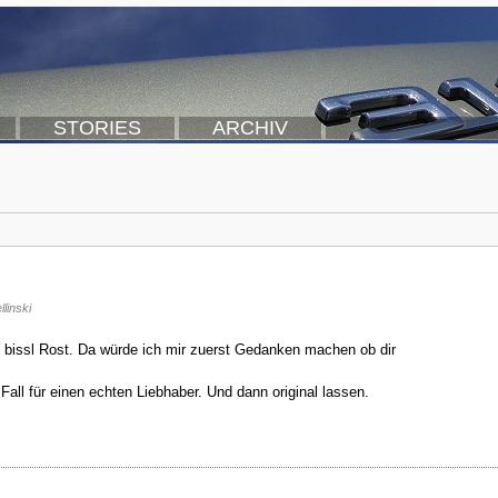
STORIES
ARCHIV
linski
n bissl Rost. Da würde ich mir zuerst Gedanken machen ob dir
all für einen echten Liebhaber. Und dann original lassen.