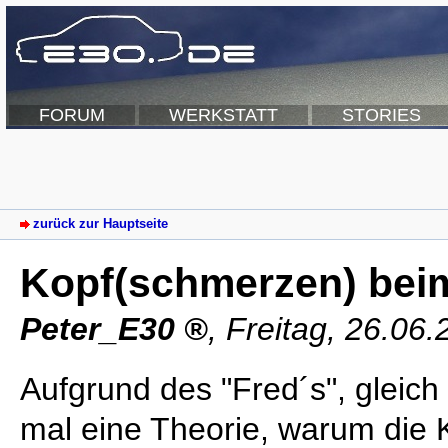
FORUM
WERKSTATT
STORIES
zurück zur Hauptseite
Kopf(schmerzen) bei
Peter_E30
,
Freitag, 26.06
Aufgrund des "Fred´s", gleich 
mal eine Theorie, warum die 