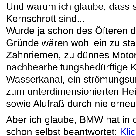
Und warum ich glaube, dass s
Kernschrott sind...
Wurde ja schon des Öfteren di
Gründe wären wohl ein zu sta
Zahnriemen, zu dünnes Motor
nachbearbeitungsbedürftige 
Wasserkanal, ein strömungsu
zum unterdimensionierten He
sowie Alufraß durch nie erneu
Aber ich glaube, BMW hat in 
schon selbst beantwortet:
Klic