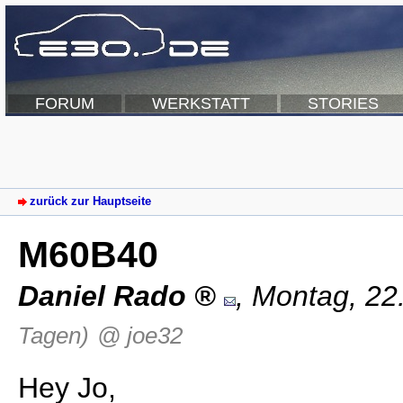
FORUM
WERKSTATT
STORIES
zurück zur Hauptseite
M60B40
Daniel Rado
,
Montag, 22
Tagen)
@ joe32
Hey Jo,