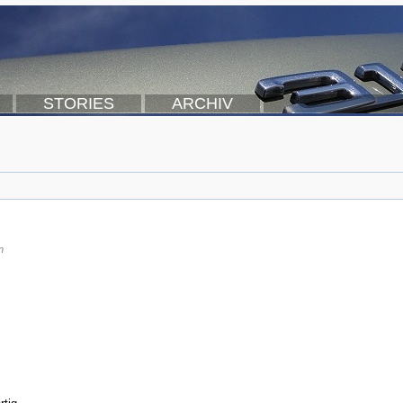
STORIES
ARCHIV
n