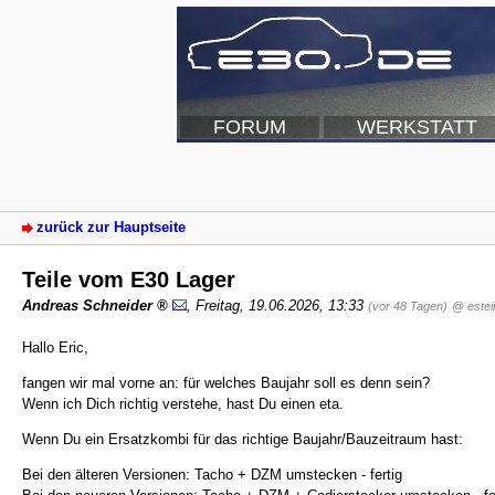
FORUM
WERKSTATT
zurück zur Hauptseite
Teile vom E30 Lager
Andreas Schneider
,
Freitag, 19.06.2026, 13:33
(vor 48 Tagen)
@ estei
Hallo Eric,
fangen wir mal vorne an: für welches Baujahr soll es denn sein?
Wenn ich Dich richtig verstehe, hast Du einen eta.
Wenn Du ein Ersatzkombi für das richtige Baujahr/Bauzeitraum hast:
Bei den älteren Versionen: Tacho + DZM umstecken - fertig