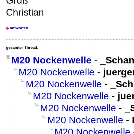
Gruß
Christian
antworten
gesamter Thread:
M20 Nockenwelle
-
_Scha
M20 Nockenwelle
-
juerge
M20 Nockenwelle
-
_Sch
M20 Nockenwelle
-
jue
M20 Nockenwelle
-
_
M20 Nockenwelle
-
M20 Nockenwelle