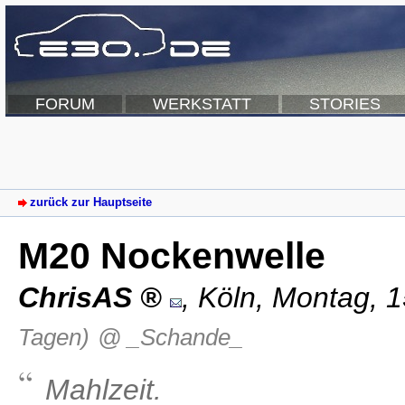
FORUM
WERKSTATT
STORIES
zurück zur Hauptseite
M20 Nockenwelle
ChrisAS
,
Köln
,
Montag, 1
Tagen)
@ _Schande_
Mahlzeit.