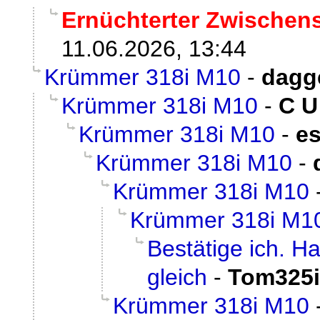
Ernüchterter Zwischen
11.06.2026, 13:44
Krümmer 318i M10
-
dagg
Krümmer 318i M10
-
C U
Krümmer 318i M10
-
e
Krümmer 318i M10
-
Krümmer 318i M10
Krümmer 318i M1
Bestätige ich. 
gleich
-
Tom325
Krümmer 318i M10