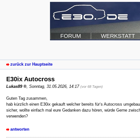
FORUM
WERKSTATT
zurück zur Hauptseite
E30ix Autocross
Lukas89
,
Sonntag, 31.05.2026, 14:17
(vor 68 Tagen)
Guten Tag zusammen,
hab kürzlich einen E30ix gekauft welcher bereits für‘s Autocross umgebau
sicher, wollte einfach mal eure Gedanken dazu hören, würde Gerne zwisch
verwenden?
antworten