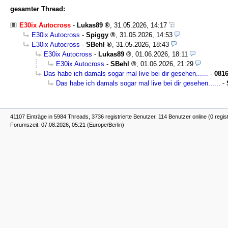
gesamter Thread:
E30ix Autocross
-
Lukas89
,
31.05.2026, 14:17
E30ix Autocross
-
Spiggy
,
31.05.2026, 14:53
E30ix Autocross
-
SBehl
,
31.05.2026, 18:43
E30ix Autocross
-
Lukas89
,
01.06.2026, 18:11
E30ix Autocross
-
SBehl
,
01.06.2026, 21:29
Das habe ich damals sogar mal live bei dir gesehen......
-
081
Das habe ich damals sogar mal live bei dir gesehen......
-
41107 Einträge in 5984 Threads, 3736 registrierte Benutzer, 114 Benutzer online (0 regist
Forumszeit: 07.08.2026, 05:21 (Europe/Berlin)