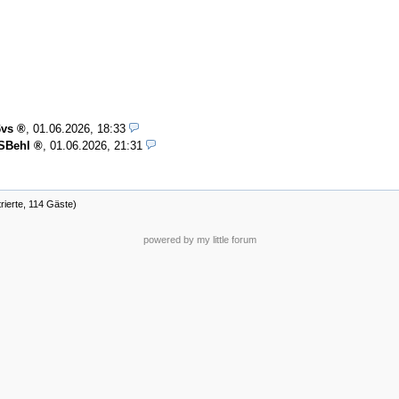
6vs
,
01.06.2026, 18:33
SBehl
,
01.06.2026, 21:31
rierte, 114 Gäste)
powered by my little forum